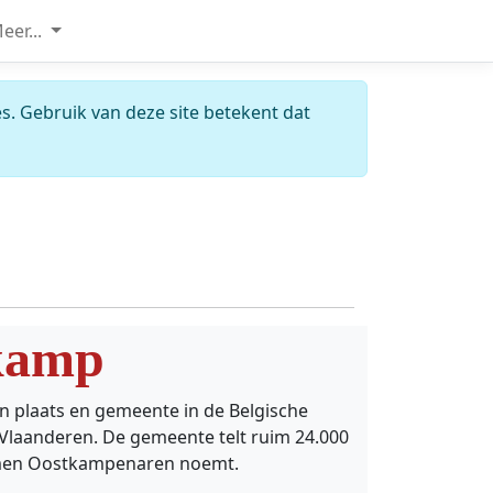
eer...
s. Gebruik van deze site betekent dat
kamp
n plaats en gemeente in de Belgische
Vlaanderen. De gemeente telt ruim 24.000
 men Oostkampenaren noemt.