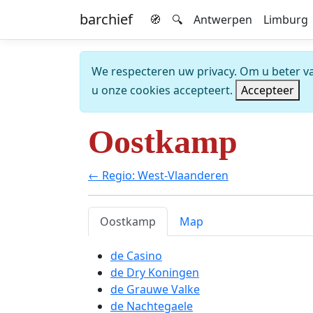
barchief
🧭
🔍
Antwerpen
Limburg
We respecteren uw privacy. Om u beter van
u onze cookies accepteert.
Accepteer
Oostkamp
← Regio: West-Vlaanderen
Oostkamp
Map
de Casino
de Dry Koningen
de Grauwe Valke
de Nachtegaele