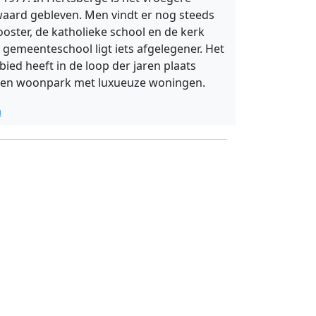
aard gebleven. Men vindt er nog steeds
ooster, de katholieke school en de kerk
e gemeenteschool ligt iets afgelegener. Het
bied heeft in de loop der jaren plaats
een woonpark met luxueuze woningen.
a