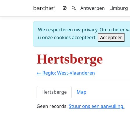
barchief
🧭
🔍
Antwerpen
Limburg
We respecteren uw privacy. Om u beter van
u onze cookies accepteert.
Accepteer
Hertsberge
← Regio: West-Vlaanderen
Hertsberge
Map
Geen records.
Stuur ons een aanvulling.