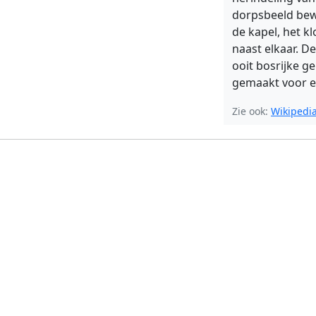
dorpsbeeld bew
de kapel, het kl
naast elkaar. D
ooit bosrijke ge
gemaakt voor 
Zie ook:
Wikipedi