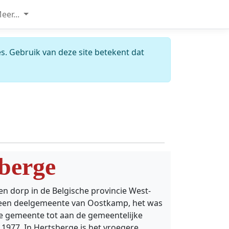
eer...
s. Gebruik van deze site betekent dat
berge
en dorp in de Belgische provincie West-
een deelgemeente van Oostkamp, het was
ge gemeente tot aan de gemeentelijke
 1977. In Hertsberge is het vroegere