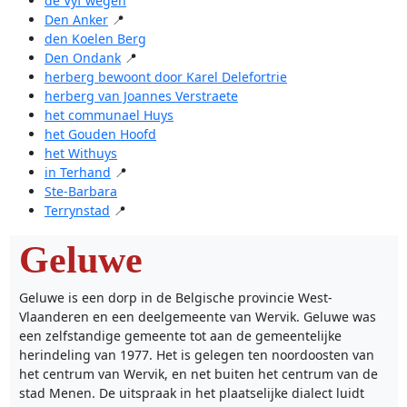
de Vyf wegen
Den Anker
📍
den Koelen Berg
Den Ondank
📍
herberg bewoont door Karel Delefortrie
herberg van Joannes Verstraete
het communael Huys
het Gouden Hoofd
het Withuys
in Terhand
📍
Ste-Barbara
Terrynstad
📍
Geluwe
Geluwe is een dorp in de Belgische provincie West-
Vlaanderen en een deelgemeente van Wervik. Geluwe was
een zelfstandige gemeente tot aan de gemeentelijke
herindeling van 1977. Het is gelegen ten noordoosten van
het centrum van Wervik, en net buiten het centrum van de
stad Menen. De uitspraak in het plaatselijke dialect luidt