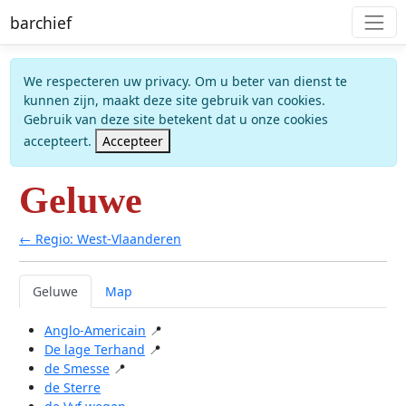
barchief
We respecteren uw privacy. Om u beter van dienst te
kunnen zijn, maakt deze site gebruik van cookies.
Gebruik van deze site betekent dat u onze cookies
accepteert.
Accepteer
Geluwe
← Regio: West-Vlaanderen
Geluwe
Map
Anglo-Americain
📍
De lage Terhand
📍
de Smesse
📍
de Sterre