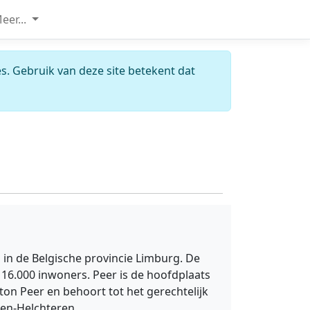
eer...
s. Gebruik van deze site betekent dat
d in de Belgische provincie Limburg. De
 16.000 inwoners. Peer is de hoofdplaats
ton Peer en behoort tot het gerechtelijk
en-Helchteren.