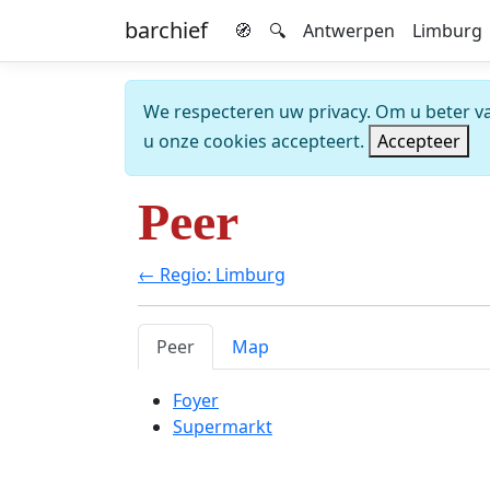
barchief
🧭
🔍
Antwerpen
Limburg
We respecteren uw privacy. Om u beter van
u onze cookies accepteert.
Accepteer
Peer
← Regio: Limburg
Peer
Map
Foyer
Supermarkt