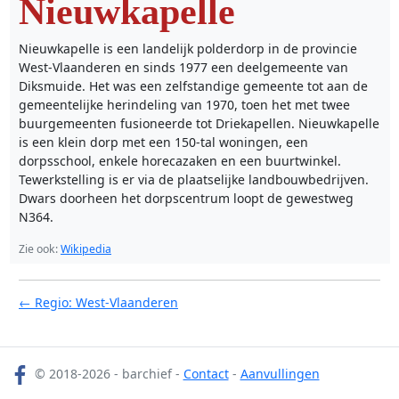
Nieuwkapelle
Nieuwkapelle is een landelijk polderdorp in de provincie
West-Vlaanderen en sinds 1977 een deelgemeente van
Diksmuide. Het was een zelfstandige gemeente tot aan de
gemeentelijke herindeling van 1970, toen het met twee
buurgemeenten fusioneerde tot Driekapellen. Nieuwkapelle
is een klein dorp met een 150-tal woningen, een
dorpsschool, enkele horecazaken en een buurtwinkel.
Tewerkstelling is er via de plaatselijke landbouwbedrijven.
Dwars doorheen het dorpscentrum loopt de gewestweg
N364.
Zie ook:
Wikipedia
← Regio: West-Vlaanderen
© 2018-2026 - barchief -
Contact
-
Aanvullingen