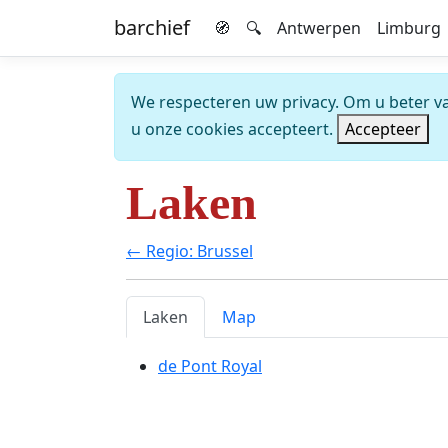
barchief
🧭
🔍
Antwerpen
Limburg
We respecteren uw privacy. Om u beter van
u onze cookies accepteert.
Accepteer
Laken
← Regio: Brussel
Laken
Map
de Pont Royal