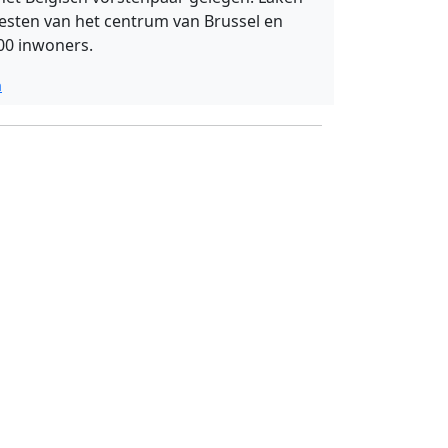
esten van het centrum van Brussel en
00 inwoners.
a