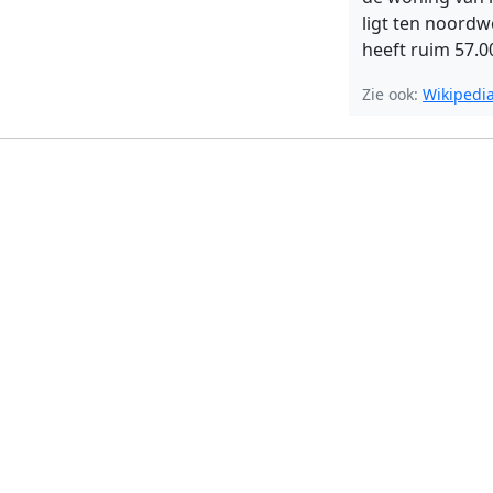
ligt ten noordw
heeft ruim 57.0
Zie ook:
Wikipedi