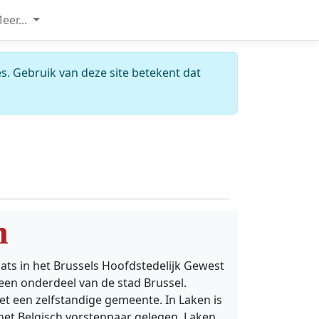
eer...
s. Gebruik van deze site betekent dat
n
aats in het Brussels Hoofdstedelijk Gewest
een onderdeel van de stad Brussel.
t een zelfstandige gemeente. In Laken is
het Belgisch vorstenpaar gelegen. Laken