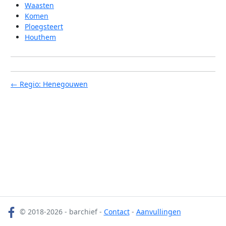
Waasten
Komen
Ploegsteert
Houthem
← Regio: Henegouwen
© 2018-2026 - barchief -
Contact
-
Aanvullingen