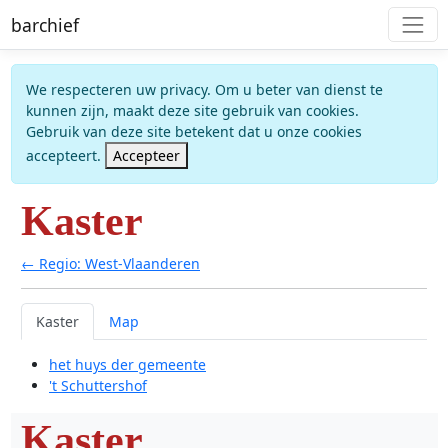
barchief
We respecteren uw privacy. Om u beter van dienst te
kunnen zijn, maakt deze site gebruik van cookies.
Gebruik van deze site betekent dat u onze cookies
accepteert.
Accepteer
Kaster
← Regio: West-Vlaanderen
Kaster
Map
het huys der gemeente
't Schuttershof
Kaster