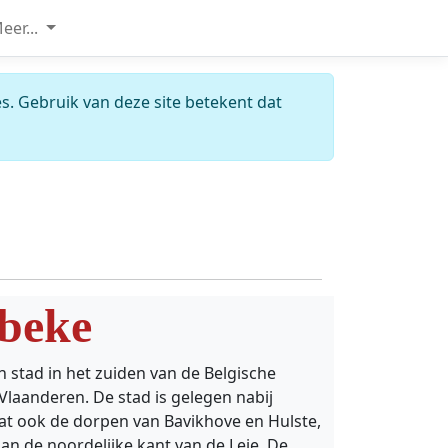
eer...
s. Gebruik van deze site betekent dat
beke
n stad in het zuiden van de Belgische
Vlaanderen. De stad is gelegen nabij
at ook de dorpen van Bavikhove en Hulste,
an de noordelijke kant van de Leie. De