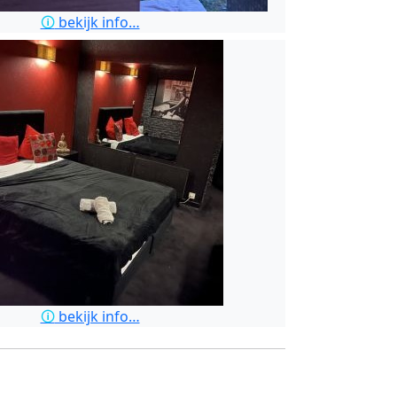
🛈
bekijk info…
🛈
bekijk info…