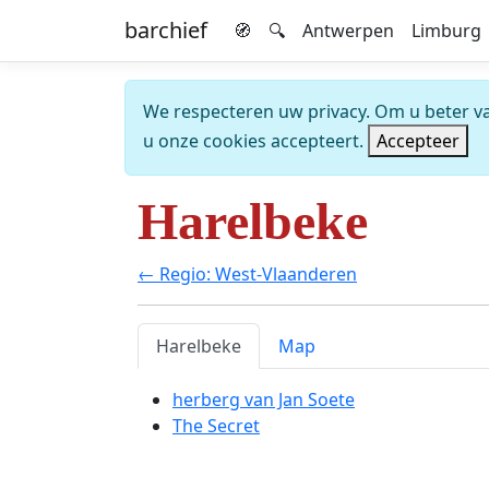
barchief
🧭
🔍
Antwerpen
Limburg
We respecteren uw privacy. Om u beter van
u onze cookies accepteert.
Accepteer
Harelbeke
← Regio: West-Vlaanderen
Harelbeke
Map
herberg van Jan Soete
The Secret