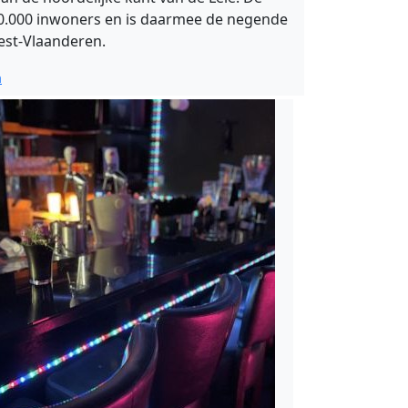
30.000 inwoners en is daarmee de negende
est-Vlaanderen.
a