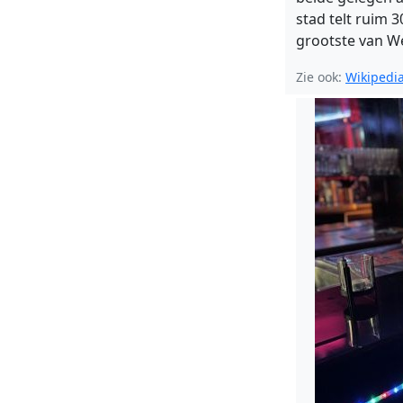
stad telt ruim 
grootste van W
Zie ook:
Wikipedi