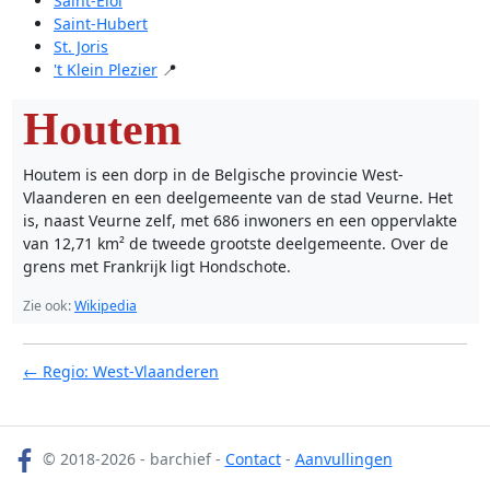
Saint-Eloi
Saint-Hubert
St. Joris
't Klein Plezier
📍
Houtem
Houtem is een dorp in de Belgische provincie West-
Vlaanderen en een deelgemeente van de stad Veurne. Het
is, naast Veurne zelf, met 686 inwoners en een oppervlakte
van 12,71 km² de tweede grootste deelgemeente. Over de
grens met Frankrijk ligt Hondschote.
Zie ook:
Wikipedia
← Regio: West-Vlaanderen
© 2018-2026 - barchief -
Contact
-
Aanvullingen