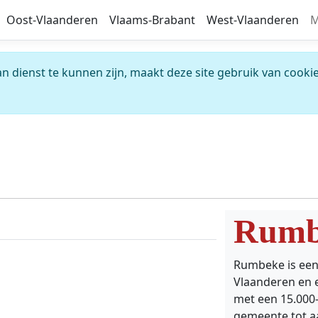
Oost-Vlaanderen
Vlaams-Brabant
West-Vlaanderen
M
 dienst te kunnen zijn, maakt deze site gebruik van cookie
Rumb
Rumbeke is een 
Vlaanderen en 
met een 15.000-
gemeente tot aa