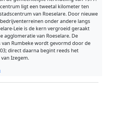
entrum ligt een tweetal kilometer ten
 stadscentrum van Roeselare. Door nieuwe
bedrijventerreinen onder andere langs
elare-Leie is de kern vergroeid geraakt
ke agglomeratie van Roeselare. De
ns van Rumbeke wordt gevormd door de
3; direct daarna begint reeds het
d van Izegem.
a