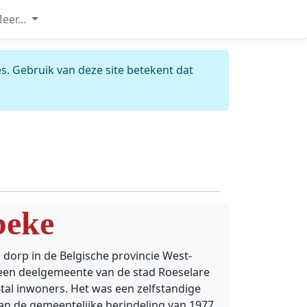
eer...
s. Gebruik van deze site betekent dat
eke
dorp in de Belgische provincie West-
een deelgemeente van de stad Roeselare
tal inwoners. Het was een zelfstandige
n de gemeentelijke herindeling van 1977.