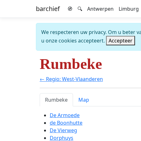
barchief
🧭
🔍
Antwerpen
Limburg
We respecteren uw privacy. Om u beter van
u onze cookies accepteert.
Accepteer
Rumbeke
← Regio: West-Vlaanderen
Rumbeke
Map
De Armoede
de Boonhutte
De Vierweg
Dorphuys