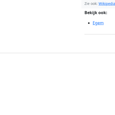
Zie ook:
Wikipedi
Bekijk ook:
Egem