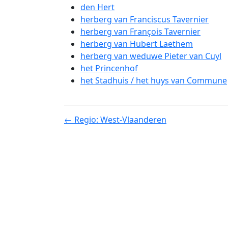
den Hert
herberg van Franciscus Tavernier
herberg van François Tavernier
herberg van Hubert Laethem
herberg van weduwe Pieter van Cuyl
het Princenhof
het Stadhuis / het huys van Commune
← Regio: West-Vlaanderen