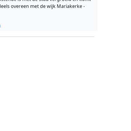
eels overeen met de wijk Mariakerke -
a