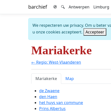
barchief
🧭
🔍
Antwerpen
Limburg
We respecteren uw privacy. Om u beter van
u onze cookies accepteert.
Accepteer
Mariakerke
← Regio: West-Vlaanderen
Mariakerke
Map
de Zwaene
den Haen
het huys van commune
Prins Albertus