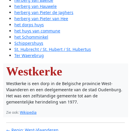
herberg van Baelde
herberg van Hauwele
herberg van Pieter de Jaghers
herberg van Pieter van Hee
het dorps huys
het huys van commune
het Schomminkel
Schippershuys
St. Hubrecht / St. Hubert / St. Hubertus
Ter Waerebrug
Westkerke
Westkerke is een dorp in de Belgische provincie West-
Vlaanderen en een deelgemeente van de stad Oudenburg.
Het was een zelfstandige gemeente tot aan de
gemeentelijke herindeling van 1977.
Zie ook:
Wikipedia
← Regio: West-Vlaanderen