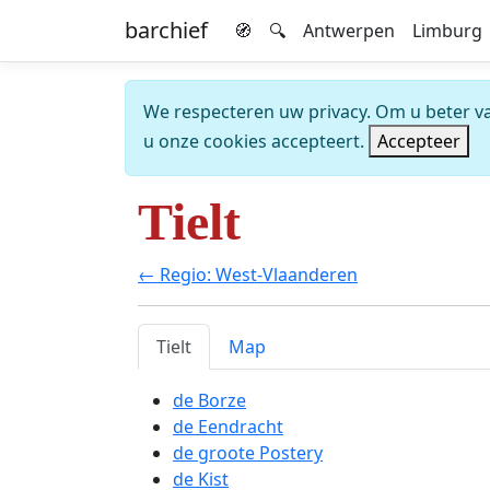
barchief
🧭
🔍
Antwerpen
Limburg
We respecteren uw privacy. Om u beter van
u onze cookies accepteert.
Accepteer
Tielt
← Regio: West-Vlaanderen
Tielt
Map
de Borze
de Eendracht
de groote Postery
de Kist