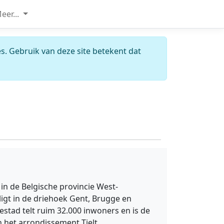
eer...
s. Gebruik van deze site betekent dat
d in de Belgische provincie West-
ligt in de driehoek Gent, Brugge en
iestad telt ruim 32.000 inwoners en is de
 het arrondissement Tielt.