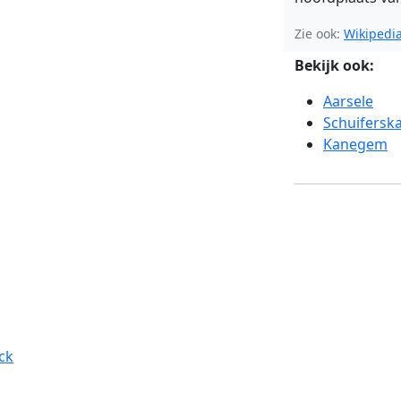
Zie ook:
Wikipedi
Bekijk ook:
Aarsele
Schuiferska
Kanegem
ck