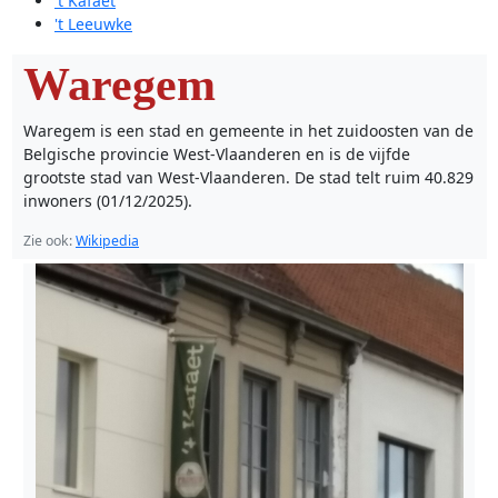
't Kafaet
't Leeuwke
Waregem
Waregem is een stad en gemeente in het zuidoosten van de
Belgische provincie West-Vlaanderen en is de vijfde
grootste stad van West-Vlaanderen. De stad telt ruim 40.829
inwoners (01/12/2025).
Zie ook:
Wikipedia