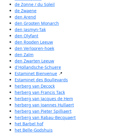
de Zonne / du Soleil
de Zwaene
den Arend
den Grooten Monarch
den Jasmyn-Tak
den Olyfant
den Rooden Leeuw
den Verlooren-hoek
den Zalm
den Zwarten Leeuw
d'Hollandsche-Schuere
Estaminet Bienvenue
📍
Estaminet des Boullevards
herberg van Decock
herberg van Francis Tack
herberg van Jacques de Hem
herberg van Joannes Hullaert
herberg van Pieter Spilliaert
herberg van Rabau-Becquaert
het Barbel hof
het Belle-Godshuis