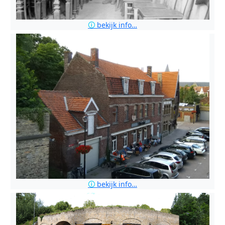
🛈
bekijk info…
🛈
bekijk info…