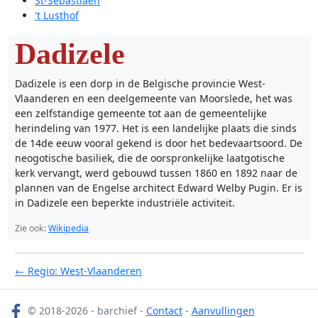
St-Sebastiaen
't Lusthof
Dadizele
Dadizele is een dorp in de Belgische provincie West-
Vlaanderen en een deelgemeente van Moorslede, het was
een zelfstandige gemeente tot aan de gemeentelijke
herindeling van 1977. Het is een landelijke plaats die sinds
de 14de eeuw vooral gekend is door het bedevaartsoord. De
neogotische basiliek, die de oorspronkelijke laatgotische
kerk vervangt, werd gebouwd tussen 1860 en 1892 naar de
plannen van de Engelse architect Edward Welby Pugin. Er is
in Dadizele een beperkte industriële activiteit.
Zie ook:
Wikipedia
← Regio: West-Vlaanderen
© 2018-2026 - barchief -
Contact
-
Aanvullingen