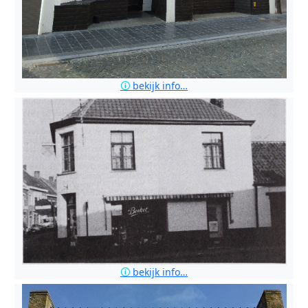
🛈
bekijk info…
🛈
bekijk info…