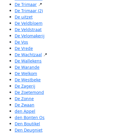
De Trimaar
📍
De Trimaar (2)
De uitzet
De Veldbloem
De Veldstraat
De Velomakerij
De Vos
De Vrede
De Wachtzaal
📍
De Wallekens
De Warande
De Welkom
De Westbeke
De Zagerij
De Zoetemond
De Zonne
De Zwaan
den Appel
den Bonten Os
Den Boutikel
Den Deugniet