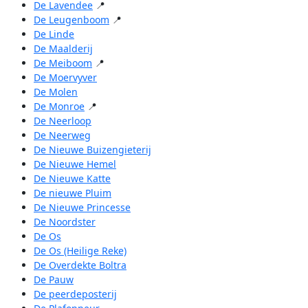
De Lavendee
📍
De Leugenboom
📍
De Linde
De Maalderij
De Meiboom
📍
De Moervyver
De Molen
De Monroe
📍
De Neerloop
De Neerweg
De Nieuwe Buizengieterij
De Nieuwe Hemel
De Nieuwe Katte
De nieuwe Pluim
De Nieuwe Princesse
De Noordster
De Os
De Os (Heilige Reke)
De Overdekte Boltra
De Pauw
De peerdeposterij