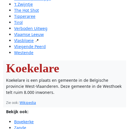
't Zwijntje
The Hot Shot
Tipperaree
Tirol
Verboden Uitweg
Vlaamse Leeuw
Vlasbloeie
📍
Vliegende Peerd
Westende
Koekelare
Koekelare is een plaats en gemeente in de Belgische
provincie West-Vlaanderen. Deze gemeente in de Westhoek
telt ruim 8.000 inwoners.
Zie ook:
Wikipedia
Bekijk ook:
Bovekerke
Zande