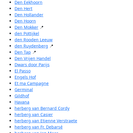
Den Eekhoorn
Den Hert
Den Hollander
Den Hoorn
Den Mokker
📍
den Pottijkel
den Rooden Leeuw
den Ruydenberg
📍
Den Tap
📍
Den Vrijen Handel
Dwars door Parijs
El Passo
Engels Hof
Et ma Campagne
Germinal
Gildhof
Havana
herberg van Bernard Cordy
herberg van Casier
herberg van Etienne Verstraete
herberg van Fr. Debarsé