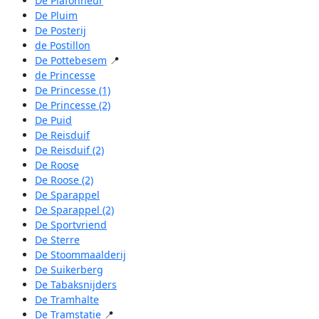
De Plafonneur
De Pluim
De Posterij
de Postillon
De Pottebesem
📍
de Princesse
De Princesse (1)
De Princesse (2)
De Puid
De Reisduif
De Reisduif (2)
De Roose
De Roose (2)
De Sparappel
De Sparappel (2)
De Sportvriend
De Sterre
De Stoommaalderij
De Suikerberg
De Tabaksnijders
De Tramhalte
De Tramstatie
📍