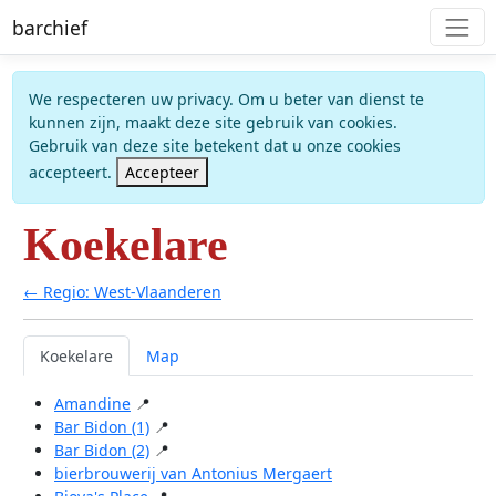
barchief
We respecteren uw privacy. Om u beter van dienst te
kunnen zijn, maakt deze site gebruik van cookies.
Gebruik van deze site betekent dat u onze cookies
accepteert.
Accepteer
Koekelare
← Regio: West-Vlaanderen
Koekelare
Map
Amandine
📍
Bar Bidon (1)
📍
Bar Bidon (2)
📍
bierbrouwerij van Antonius Mergaert